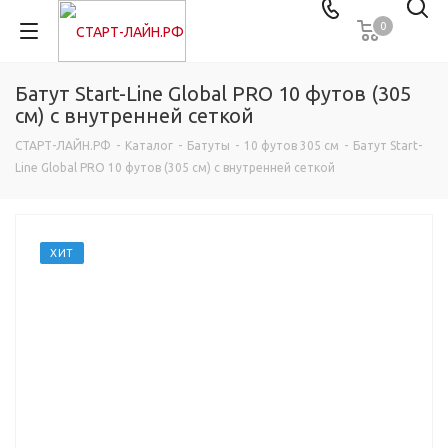
0
Батут Start-Line Global PRO 10 футов (305
см) с внутренней сеткой
СТАРТ-ЛАЙН.РФ
-
Каталог
-
Батуты
-
10 футов 305 см
-
Батут Start-
Line Global PRO 10 футов (305 см) с внутренней сеткой
ХИТ