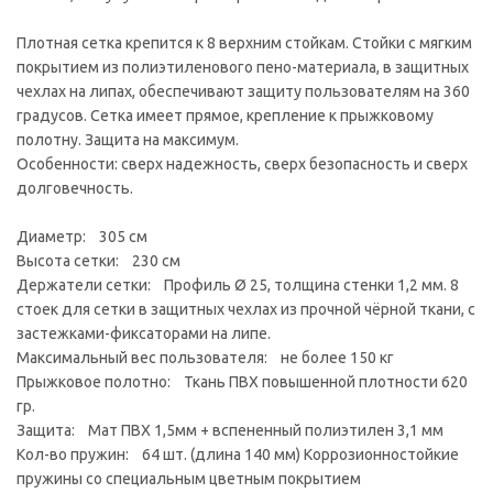
Плотная сетка крепится к 8 верхним стойкам. Стойки с мягким
покрытием из полиэтиленового пено-материала, в защитных
чехлах на липах, обеспечивают защиту пользователям на 360
градусов. Сетка имеет прямое, крепление к прыжковому
полотну. Защита на максимум.
Особенности: сверх надежность, сверх безопасность и сверх
долговечность.
Диаметр: 305 см
Высота сетки: 230 см
Держатели сетки: Профиль Ø 25, толщина стенки 1,2 мм. 8
стоек для сетки в защитных чехлах из прочной чёрной ткани, с
застежками-фиксаторами на липе.
Максимальный вес пользователя: не более 150 кг
Прыжковое полотно: Ткань ПВХ повышенной плотности 620
гр.
Защита: Мат ПВХ 1,5мм + вспененный полиэтилен 3,1 мм
Кол-во пружин: 64 шт. (длина 140 мм) Коррозионностойкие
пружины со специальным цветным покрытием