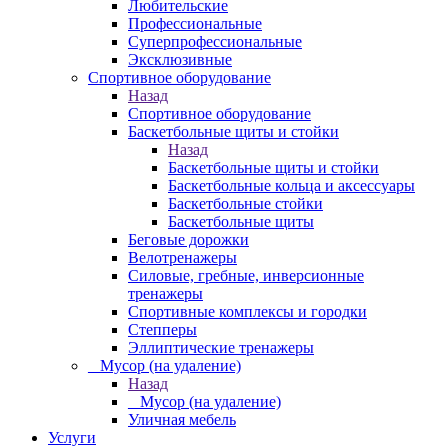
Любительские
Профессиональные
Суперпрофессиональные
Эксклюзивные
Спортивное оборудование
Назад
Спортивное оборудование
Баскетбольные щиты и стойки
Назад
Баскетбольные щиты и стойки
Баскетбольные кольца и аксессуары
Баскетбольные стойки
Баскетбольные щиты
Беговые дорожки
Велотренажеры
Силовые, гребные, инверсионные
тренажеры
Спортивные комплексы и городки
Степперы
Эллиптические тренажеры
_ Мусор (на удаление)
Назад
_ Мусор (на удаление)
Уличная мебель
Услуги