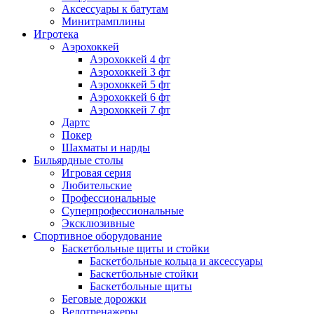
Аксессуары к батутам
Минитрамплины
Игротека
Аэрохоккей
Аэрохоккей 4 фт
Аэрохоккей 3 фт
Аэрохоккей 5 фт
Аэрохоккей 6 фт
Аэрохоккей 7 фт
Дартс
Покер
Шахматы и нарды
Бильярдные столы
Игровая серия
Любительские
Профессиональные
Суперпрофессиональные
Эксклюзивные
Спортивное оборудование
Баскетбольные щиты и стойки
Баскетбольные кольца и аксессуары
Баскетбольные стойки
Баскетбольные щиты
Беговые дорожки
Велотренажеры