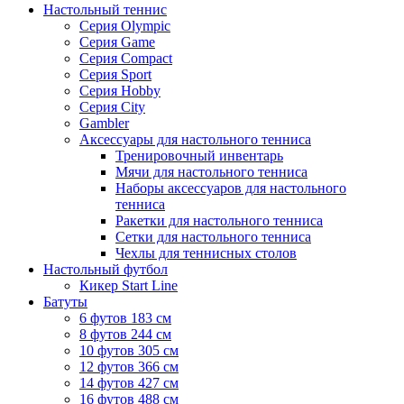
Настольный теннис
Серия Olympic
Серия Game
Серия Compact
Серия Sport
Серия Hobby
Серия City
Gambler
Аксессуары для настольного тенниса
Тренировочный инвентарь
Мячи для настольного тенниса
Наборы аксессуаров для настольного
тенниса
Ракетки для настольного тенниса
Сетки для настольного тенниса
Чехлы для теннисных столов
Настольный футбол
Кикер Start Line
Батуты
6 футов 183 см
8 футов 244 см
10 футов 305 см
12 футов 366 см
14 футов 427 см
16 футов 488 см