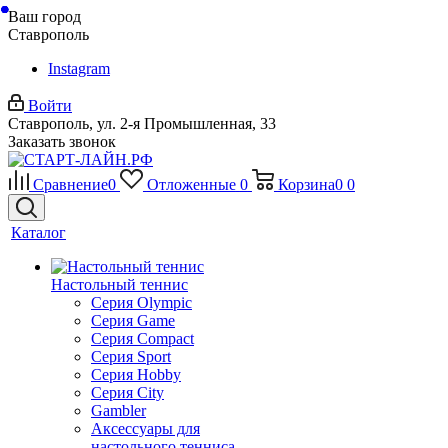
Ваш город
Ставрополь
Instagram
Войти
Ставрополь, ул. 2-я Промышленная, 33
Заказать звонок
Сравнение
0
Отложенные
0
Корзина
0
0
Каталог
Настольный теннис
Серия Olympic
Серия Game
Серия Compact
Серия Sport
Серия Hobby
Серия City
Gambler
Аксессуары для
настольного тенниса