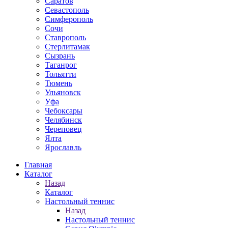
Саратов
Севастополь
Симферополь
Сочи
Ставрополь
Стерлитамак
Сызрань
Таганрог
Тольятти
Тюмень
Ульяновск
Уфа
Чебоксары
Челябинск
Череповец
Ялта
Ярославль
Главная
Каталог
Назад
Каталог
Настольный теннис
Назад
Настольный теннис