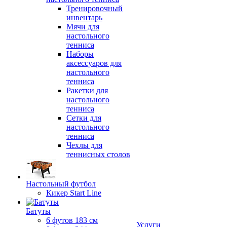
Тренировочный
инвентарь
Мячи для
настольного
тенниса
Наборы
аксессуаров для
настольного
тенниса
Ракетки для
настольного
тенниса
Сетки для
настольного
тенниса
Чехлы для
теннисных столов
Настольный футбол
Кикер Start Line
Батуты
6 футов 183 см
Услуги