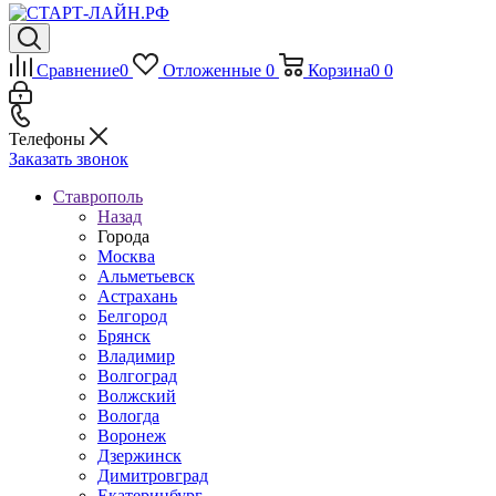
Сравнение
0
Отложенные
0
Корзина
0
0
Телефоны
Заказать звонок
Ставрополь
Назад
Города
Москва
Альметьевск
Астрахань
Белгород
Брянск
Владимир
Волгоград
Волжский
Вологда
Воронеж
Дзержинск
Димитровград
Екатеринбург