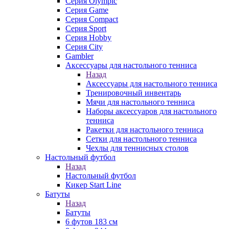
Серия Olympic
Серия Game
Серия Compact
Серия Sport
Серия Hobby
Серия City
Gambler
Аксессуары для настольного тенниса
Назад
Аксессуары для настольного тенниса
Тренировочный инвентарь
Мячи для настольного тенниса
Наборы аксессуаров для настольного
тенниса
Ракетки для настольного тенниса
Сетки для настольного тенниса
Чехлы для теннисных столов
Настольный футбол
Назад
Настольный футбол
Кикер Start Line
Батуты
Назад
Батуты
6 футов 183 см