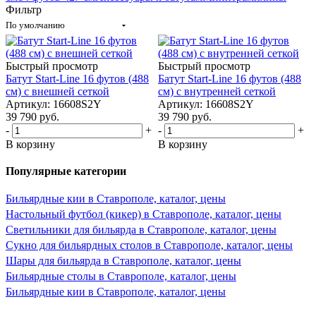
Фильтр
По умолчанию
Быстрый просмотр
Быстрый просмотр
Батут Start-Line 16 футов (488
Батут Start-Line 16 футов (488
см) с внешней сеткой
см) с внутренней сеткой
Артикул: 16608S2Y
Артикул: 16608S2Y
39 790
руб.
39 790
руб.
-
+
-
+
В корзину
В корзину
Популярные категории
Бильярдные кии в Ставрополе, каталог, цены
Настольный футбол (кикер) в Ставрополе, каталог, цены
Светильники для бильярда в Ставрополе, каталог, цены
Сукно для бильярдных столов в Ставрополе, каталог, цены
Шары для бильярда в Ставрополе, каталог, цены
Бильярдные столы в Ставрополе, каталог, цены
Бильярдные кии в Ставрополе, каталог, цены