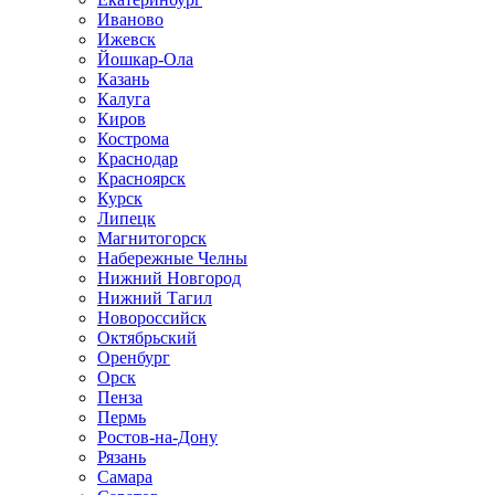
Иваново
Ижевск
Йошкар-Ола
Казань
Калуга
Киров
Кострома
Краснодар
Красноярск
Курск
Липецк
Магнитогорск
Набережные Челны
Нижний Новгород
Нижний Тагил
Новороссийск
Октябрьский
Оренбург
Орск
Пенза
Пермь
Ростов-на-Дону
Рязань
Самара