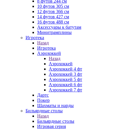
8 футов 244 см
10 футов 305 см
12 футов 366 см
14 футов 427 см
16 футов 488 см
Аксессуары к батутам
Минитрамплины
Игротека
Назад
Игротека
Аэрохоккей
Назад
Аэрохоккей
Аэрохоккей 4 фт
Аэрохоккей 3 фт
Аэрохоккей 5 фт
Аэрохоккей 6 фт
Аэрохоккей 7 фт
Дартс
Покер
Шахматы и нарды
Бильярдные столы
Назад
Бильярдные столы
Игровая серия